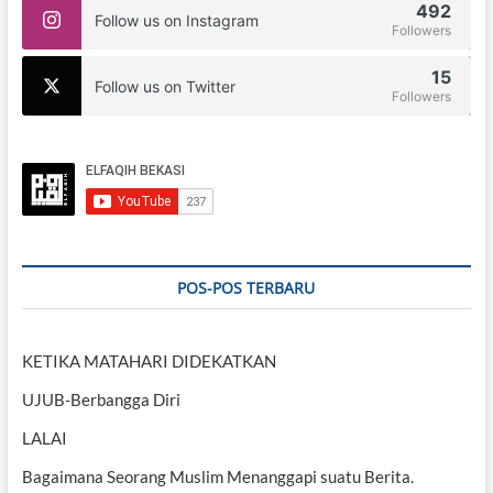
492
Follow us on Instagram
Followers
15
Follow us on Twitter
Followers
POS-POS TERBARU
KETIKA MATAHARI DIDEKATKAN
UJUB-Berbangga Diri
LALAI
Bagaimana Seorang Muslim Menanggapi suatu Berita.