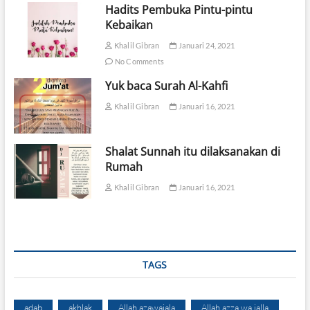
Hadits Pembuka Pintu-pintu
Kebaikan
Khalil Gibran
Januari 24, 2021
No Comments
Yuk baca Surah Al-Kahfi
Khalil Gibran
Januari 16, 2021
Shalat Sunnah itu dilaksanakan di
Rumah
Khalil Gibran
Januari 16, 2021
TAGS
adab
akhlak
Allah azawajala
Allah azza wa jalla