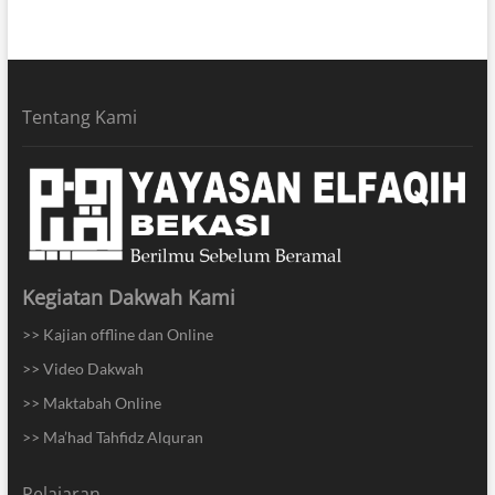
Tentang Kami
Kegiatan Dakwah Kami
>> Kajian offline dan Online
>> Video Dakwah
>> Maktabah Online
>> Ma’had Tahfidz Alquran
Pelajaran