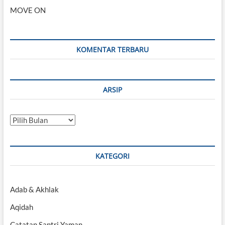
MOVE ON
KOMENTAR TERBARU
ARSIP
Arsip
KATEGORI
Adab & Akhlak
Aqidah
Catatan Santri Yaman