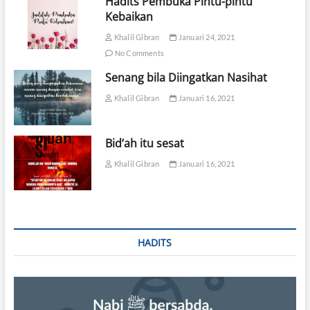
Hadits Pembuka Pintu-pintu
Kebaikan
Khalil Gibran
Januari 24, 2021
No Comments
Senang bila Diingatkan Nasihat
Khalil Gibran
Januari 16, 2021
Bid’ah itu sesat
Khalil Gibran
Januari 16, 2021
HADITS