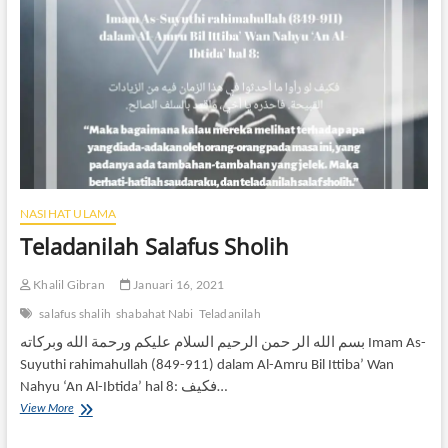
NASIHAT ULAMA
Teladanilah Salafus Sholih
Khalil Gibran
Januari 16, 2021
salafus shalih
shabahat Nabi
Teladanilah
بسم الله الر حمن الرحيم السلام عليكم ورحمة الله وبركاته Imam As-
Suyuthi rahimahullah (849-911) dalam Al-Amru Bil Ittiba’ Wan
Nahyu ‘An Al-Ibtida’ hal 8: فكيف…
Teladanilah
View More
Salafus
Sholih