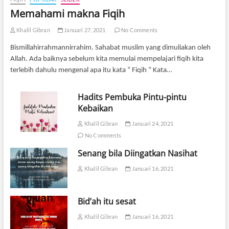
Memahami makna Fiqih
Khalil Gibran
Januari 27, 2021
No Comments
Bismillahirrahmannirrahim. Sahabat muslim yang dimuliakan oleh
Allah. Ada baiknya sebelum kita memulai mempelajari fiqih kita
terlebih dahulu mengenal apa itu kata ” Fiqih ” Kata…
Hadits Pembuka Pintu-pintu
Kebaikan
Khalil Gibran
Januari 24, 2021
No Comments
Senang bila Diingatkan Nasihat
Khalil Gibran
Januari 16, 2021
Bid’ah itu sesat
Khalil Gibran
Januari 16, 2021