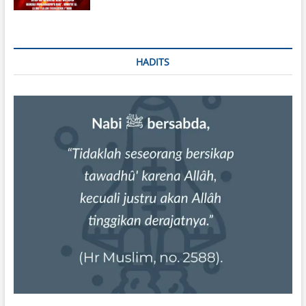
HADITS