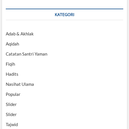
KATEGORI
Adab & Akhlak
Aqidah
Catatan Santri Yaman
Fiqih
Hadits
Nasihat Ulama
Popular
Slider
Slider
Tajwid