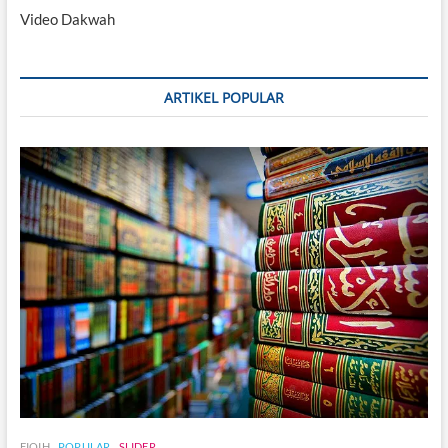
Video Dakwah
ARTIKEL POPULAR
FIQIH
POPULAR
SLIDER