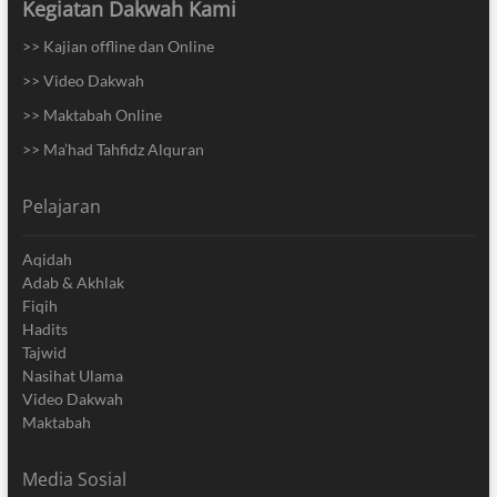
Kegiatan Dakwah Kami
>> Kajian offline dan Online
>> Video Dakwah
>> Maktabah Online
>> Ma’had Tahfidz Alquran
Pelajaran
Aqidah
Adab & Akhlak
Fiqih
Hadits
Tajwid
Nasihat Ulama
Video Dakwah
Maktabah
Media Sosial