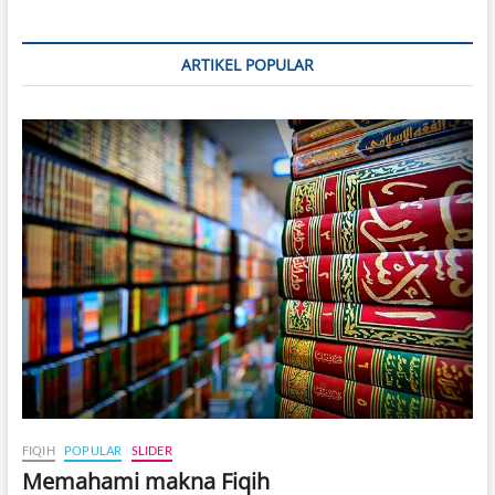
ARTIKEL POPULAR
FIQIH
POPULAR
SLIDER
Memahami makna Fiqih