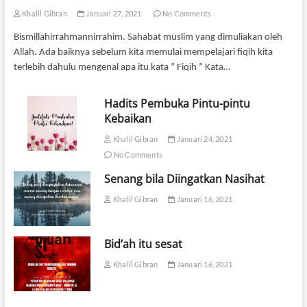
Khalil Gibran
Januari 27, 2021
No Comments
Bismillahirrahmannirrahim. Sahabat muslim yang dimuliakan oleh
Allah. Ada baiknya sebelum kita memulai mempelajari fiqih kita
terlebih dahulu mengenal apa itu kata ” Fiqih ” Kata…
Hadits Pembuka Pintu-pintu
Kebaikan
Khalil Gibran
Januari 24, 2021
No Comments
Senang bila Diingatkan Nasihat
Khalil Gibran
Januari 16, 2021
Bid’ah itu sesat
Khalil Gibran
Januari 16, 2021