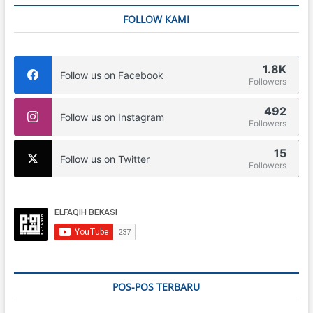
FOLLOW KAMI
1.8K
Follow us on Facebook
Followers
492
Follow us on Instagram
Followers
15
Follow us on Twitter
Followers
POS-POS TERBARU