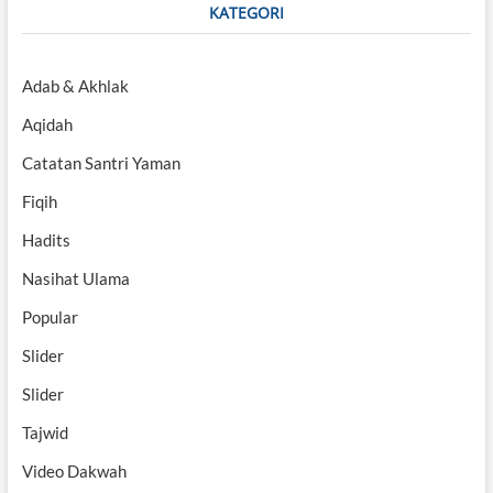
KATEGORI
Adab & Akhlak
Aqidah
Catatan Santri Yaman
Fiqih
Hadits
Nasihat Ulama
Popular
Slider
Slider
Tajwid
Video Dakwah