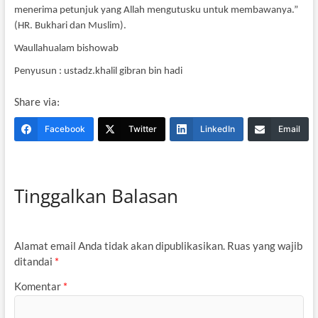
menerima petunjuk yang Allah mengutusku untuk membawanya.”
(HR. Bukhari dan Muslim).
Waullahualam bishowab
Penyusun : ustadz.khalil gibran bin hadi
Share via:
Facebook
Twitter
LinkedIn
Email
Tinggalkan Balasan
Alamat email Anda tidak akan dipublikasikan.
Ruas yang wajib
ditandai
*
Komentar
*