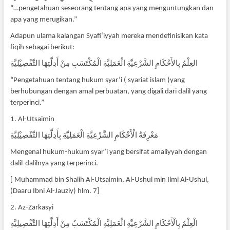
“…pengetahuan seseorang tentang apa yang menguntungkan dan
apa yang merugikan.”
Adapun ulama kalangan Syafi‘iyyah mereka mendefinisikan kata
fiqih sebagai berikut:
العِلْمُ بِالأَحْكَامِ الشَّرْعِيَّةِ الْعَمَلِيَّةِ الْمُكْتَسَبِ مِنْ أَدِلَّتِهَا التَّفْصِيْلِيَّةِ
“Pengetahuan tentang hukum syar’i ( syariat islam )yang
berhubungan dengan amal perbuatan, yang digali dari dalil yang
terperinci.”
1. Al-Utsaimin
مَعْرِفَةُ الْأَحْكَامِ الشَّرْعِيَّةِ الْعَمَلِيَّةِ بِأَدِلَّتِهَا التَّفْصِيْلِيَّةِ
Mengenal hukum-hukum syar’i yang bersifat amaliyyah dengan
dalil-dalilnya yang terperinci.
[ Muhammad bin Shalih Al-Utsaimin, Al-Ushul min Ilmi Al-Ushul,
(Daaru Ibni Al-Jauziy) hlm. 7]
2. Az-Zarkasyi
الْعِلْمُ بِالْأَحْكَامِ الشَّرْعِيَّةِ الْعَمَلِيَّةِ الْمُكْتَسَبُ مِنْ أَدِلَّتِهَا التَّفْصِيلِيَّةِ