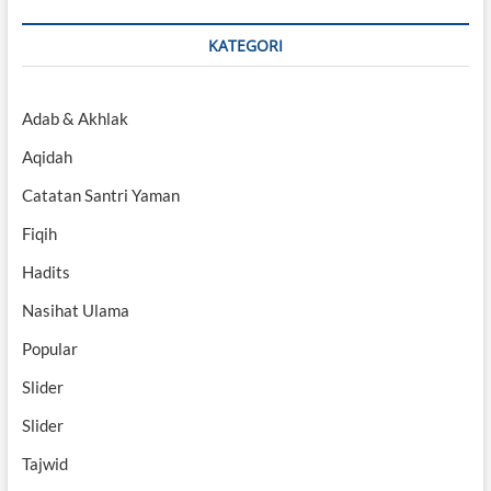
KATEGORI
Adab & Akhlak
Aqidah
Catatan Santri Yaman
Fiqih
Hadits
Nasihat Ulama
Popular
Slider
Slider
Tajwid