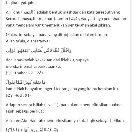
faqiha – yafqahu,
Al Fiqhu ( الفقه ) adalah bentuk mashdar dari kata tersebut yang
Secara bahasa, bermakna: fahmun (فَهْمٌ), yang artinya pemahaman
yang mendalam yang memerlukan pengerahan akal pikiran.
Makna ini sebagaimana yang ditunjukkan didalam firman
Allah ta’ala, diantaranya :
وَاحْلُلْ عُقْدَةً مِّن لِّسَانِي *يَفْقَهُوا قَوْلِي
dan lepaskanlah kekakuan dari lidahku, supaya
mereka memahai perkataanku,
(QS. Thaha : 27 – 28)
مَا نَفْقَهُ كَثِيرًا مِّمَّا تَقُولُ
kami tidak banyak mengerti tentang apa yang kamu katakan itu
(QS. Hud : 91)
Adapun secara istilah ( syar’i ), para ulama mendefinisikan makna
Fiqih sebagai berikut :
Al imam Abu Hanifah mendefinisikannya kata fiqih sebagai berikut:
مَعْرِفَةُ النَّفْسِ مَا لَهَا وَ مَا عَلَيْهَا