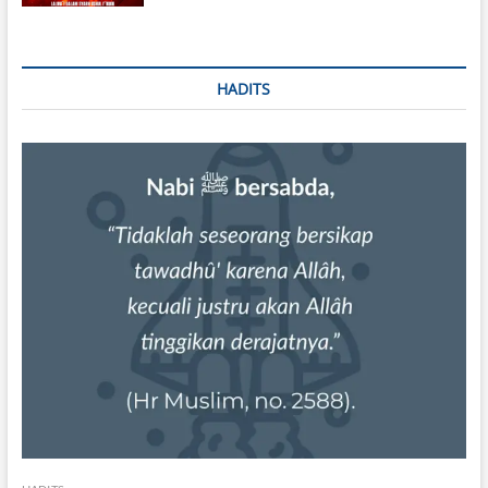
HADITS