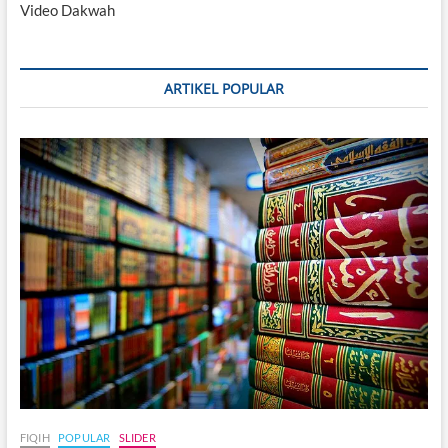
Video Dakwah
ARTIKEL POPULAR
FIQIH
POPULAR
SLIDER