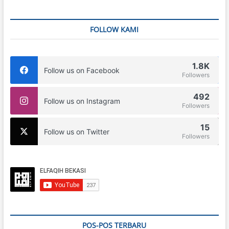
FOLLOW KAMI
1.8K
Follow us on Facebook
Followers
492
Follow us on Instagram
Followers
15
Follow us on Twitter
Followers
POS-POS TERBARU