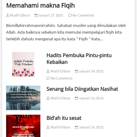
Memahami makna Fiqih
Khalil Gibran
Januari 27, 2021
No Comments
Bismillahirrahmannirrahim. Sahabat muslim yang dimuliakan oleh
Allah. Ada baiknya sebelum kita memulai mempelajari fiqih kita
terlebih dahulu mengenal apa itu kata ” Fiqih ” Kata…
Hadits Pembuka Pintu-pintu
Kebaikan
Khalil Gibran
Januari 24, 2021
No Comments
Senang bila Diingatkan Nasihat
Khalil Gibran
Januari 16, 2021
Bid’ah itu sesat
Khalil Gibran
Januari 16, 2021